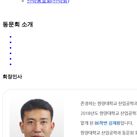
산악동호회(산악회)
동문회 소개
회장인사