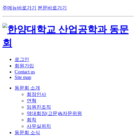
주메뉴바로가기
본문바로가기
로그인
회원가입
Contact us
Site map
동문회 소개
회장인사
연혁
임원진조직
역대회장(고문)&자문위원
회칙
사무실위치
동문회 소식